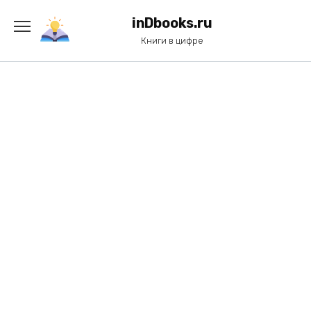
Перейти
к
inDbooks.ru
содержанию
Книги в цифре