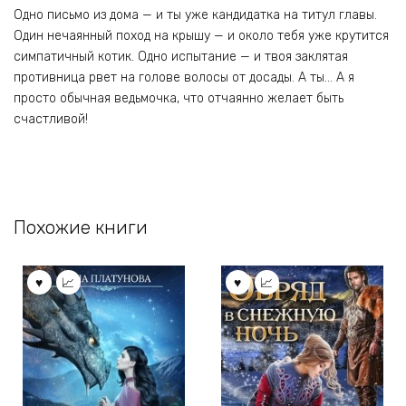
Одно письмо из дома — и ты уже кандидатка на титул главы.
Один нечаянный поход на крышу — и около тебя уже крутится
симпатичный котик. Одно испытание — и твоя заклятая
противница рвет на голове волосы от досады. А ты… А я
просто обычная ведьмочка, что отчаянно желает быть
счастливой!
Похожие книги