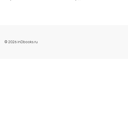
© 2026 inDbooks.ru