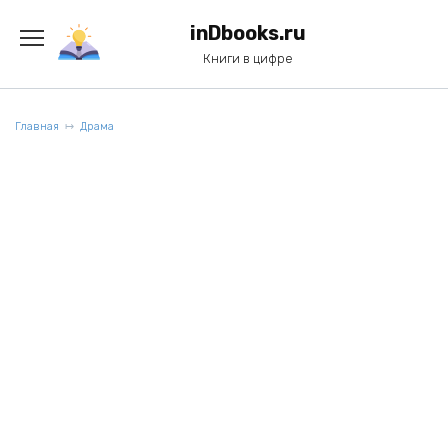
Перейти
к
inDbooks.ru
содержанию
Книги в цифре
Главная
Драма