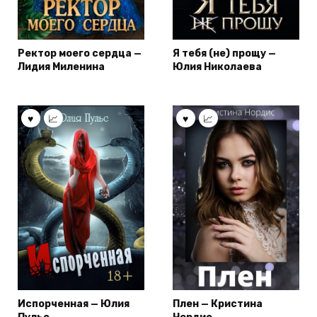
Ректор моего сердца —
Я тебя (не) прощу —
Лидия Миленина
Юлия Николаева
Испорченная — Юлия
Плен — Кристина