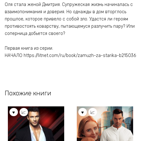
Оля стала женой Дмитрия. Супружеская жизнь начиналась с
взаимопонимания и доверия. Но однажды в дом вторглось
прошлое, которое привело с собой зло. Удастся ли героям
противостоять коварству, пытающемуся разлучить пару? Или
соперница добьется своего?
Первая книга из серии.
НАЧАЛО https://litnet.com/ru/book/zamuzh-za-starika-b215036
Похожие книги