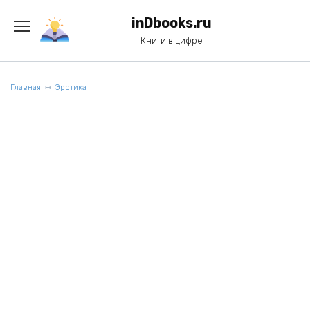
Перейти
к
inDbooks.ru
содержанию
Книги в цифре
Главная
Эротика