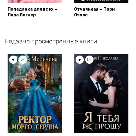
Попаданка для всех —
Отчаянная — Тори
Лара Вагнер
Озолс
Недавно просмотренные книги