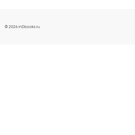
© 2026 inDbooks.ru