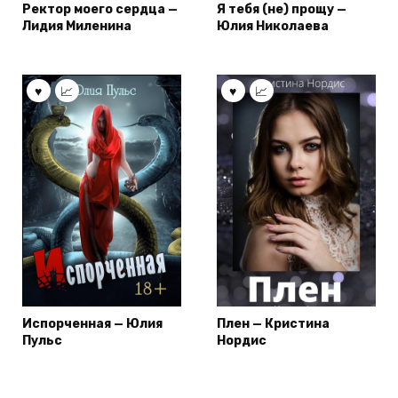
Ректор моего сердца —
Я тебя (не) прощу —
Лидия Миленина
Юлия Николаева
Испорченная — Юлия
Плен — Кристина
Пульс
Нордис