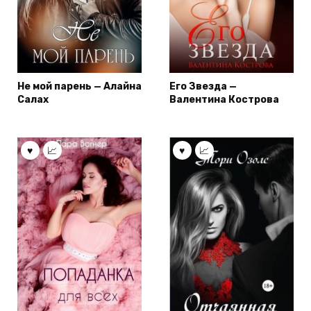
Не мой парень — Алайна
Его Звезда —
Салах
Валентина Кострова