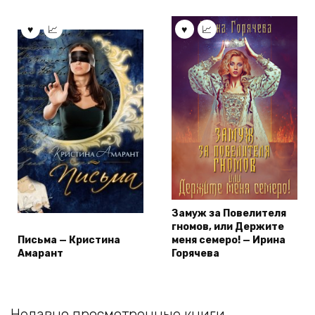
Замуж за Повелителя
гномов, или Держите
Письма — Кристина
меня семеро! — Ирина
Амарант
Горячева
Недавно просмотренные книги