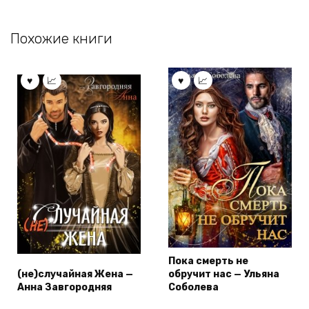
Похожие книги
Пока смерть не
(не)случайная Жена —
обручит нас — Ульяна
Анна Завгородняя
Соболева