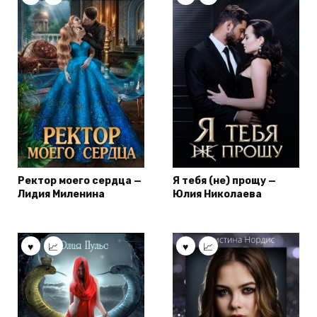
Ректор моего сердца —
Я тебя (не) прощу —
Лидия Миленина
Юлия Николаева