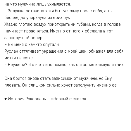
на что мужчина лишь ухмыляется.
– Золушка оставила хотя бы туфельку после себя, а ты
бесследно упорхнула из моих рук.
Жадно глотаю воздух приоткрытыми губами, когда в голове
начинает проясняться. Именно от него я сбежала в тот
злополучный вечер.
– Вы меня с кем-то спутали.
Руслан оттягивает украшения с моей шеи, обнажая для себя
метки на коже.
– Неужели? Я отчетливо помню, как оставлял каждую из них.
Она боится вновь стать зависимой от мужчины, но Ему
плевать. Он слишком сильно хочет заполучить именно ее.
♥️ История Роксоланы – «Черный феникс»