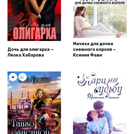
Мачеха для дочки
Дочь для олигарха —
снежного короля —
Леока Хабарова
Ксения Фави