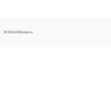
© 2026 inDbooks.ru