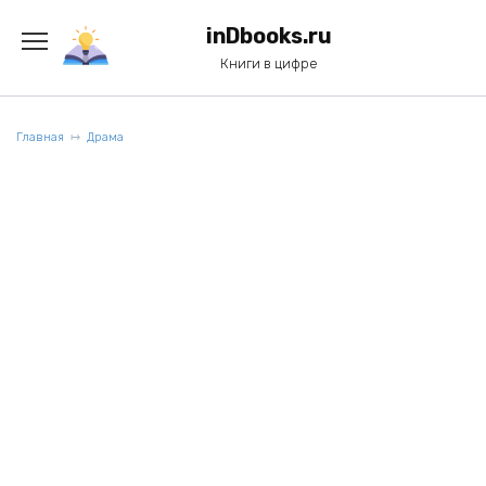
Перейти
к
inDbooks.ru
содержанию
Книги в цифре
Главная
Драма