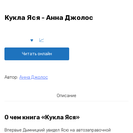
Кукла Яся - Анна Джолос
Читать онлайн
Автор:
Анна Джолос
Описание
О чем книга «Кукла Яся»
Впервые Дымницкий увидел Ясю на автозаправочной