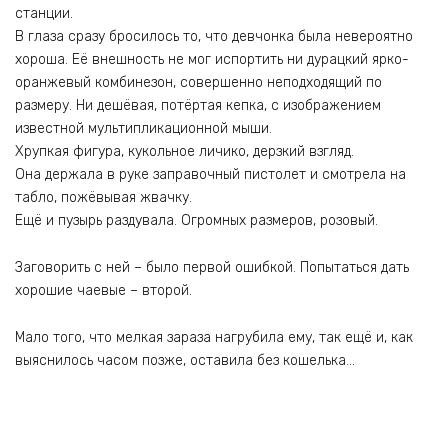
станции.
В глаза сразу бросилось то, что девчонка была невероятно
хороша. Её внешность не мог испортить ни дурацкий ярко-
оранжевый комбинезон, совершенно неподходящий по
размеру. Ни дешёвая, потёртая кепка, с изображением
известной мультипликационной мыши.
Хрупкая фигура, кукольное личико, дерзкий взгляд.
Она держала в руке заправочный пистолет и смотрела на
табло, пожёвывая жвачку.
Ещё и пузырь раздувала. Огромных размеров, розовый.
Заговорить с ней – было первой ошибкой. Попытаться дать
хорошие чаевые – второй.
Мало того, что мелкая зараза нагрубила ему, так ещё и, как
выяснилось часом позже, оставила без кошелька…