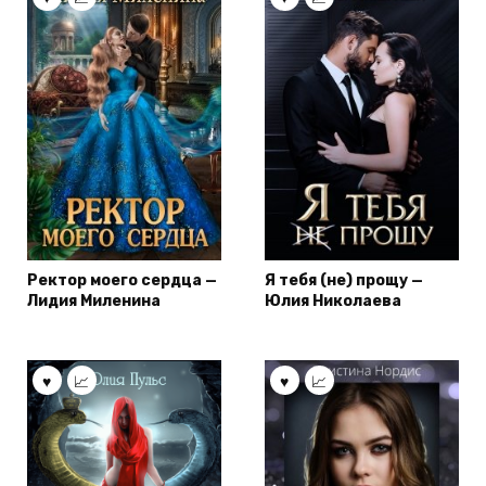
Ректор моего сердца —
Я тебя (не) прощу —
Лидия Миленина
Юлия Николаева