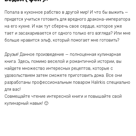
Попала в кухонное рабство в другой мир! И что бы выжить —
придется учиться готовить для вредного дракона-императора
на его кухне. И как тут сберечь свое сердце, которое уже
тает и засахаривается от одного только его взгляда? Или мне
больше нравится эльф, который помогает мне готовить?
Друзья! Данное произведение — полноценная кулинарная
книга. Здесь, помимо веселой и романтичной истории, вы
найдете множество интересных рецептов, которые с
удовольствием затем сможете приготовить дома. Все они
разработаны профессиональным поваром Halirkis специально
для вас!
Совмещайте чтение интересной книги и повышайте свой
кулинарный навык! 🙂