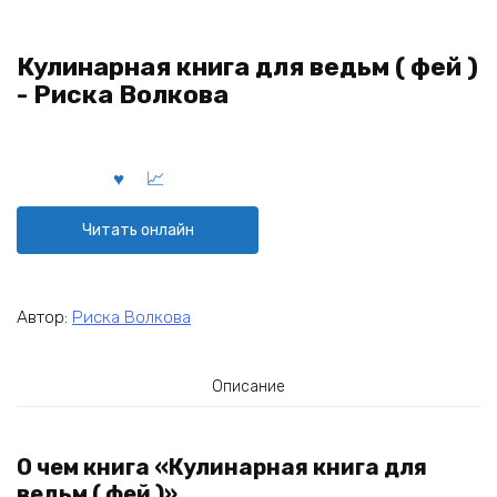
Кулинарная книга для ведьм ( фей )
- Риска Волкова
Читать онлайн
Автор:
Риска Волкова
Описание
О чем книга «Кулинарная книга для
ведьм ( фей )»