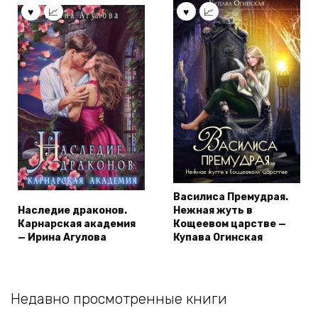
Василиса Премудрая.
Наследие драконов.
Нежная жуть в
Карнарская академия
Кощеевом царстве —
— Ирина Агулова
Купава Огинская
Недавно просмотренные книги