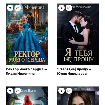
Ректор моего сердца —
Я тебя (не) прощу —
Лидия Миленина
Юлия Николаева