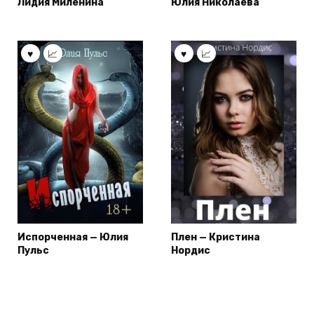
Лидия Миленина
Юлия Николаева
Испорченная — Юлия
Плен — Кристина
Пульс
Нордис