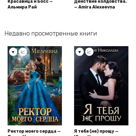
Красавица и Босс —
Действие колдовства.
Альмира Рай
— Amira Alexeevna
Недавно просмотренные книги
Ректор моего сердца —
Я тебя (не) прощу —