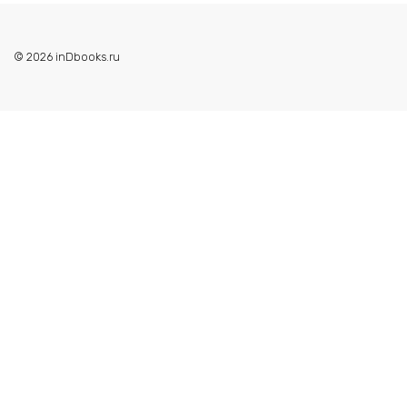
© 2026 inDbooks.ru