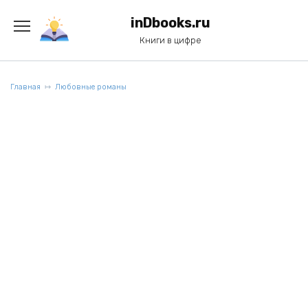
Перейти
к
inDbooks.ru
содержанию
Книги в цифре
Главная
Любовные романы