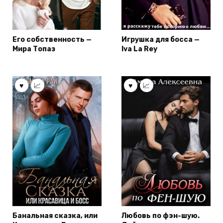
Его собственность —
Игрушка для босса —
Мира Топаз
Iva La Rey
Банальная сказка, или
Любовь по фэн-шую.