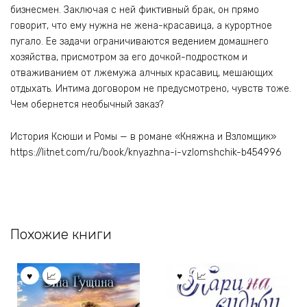
бизнесмен. Заключая с ней фиктивный брак, он прямо
говорит, что ему нужна не жена-красавица, а курортное
пугало. Ее задачи ограничиваются ведением домашнего
хозяйства, присмотром за его дочкой-подростком и
отваживанием от лжемужа алчных красавиц, мешающих
отдыхать. Интима договором не предусмотрено, чувств тоже.
Чем обернется необычный заказ?
История Ксюши и Ромы — в романе «Княжна и Взломщик»
https://litnet.com/ru/book/knyazhna-i-vzlomshchik-b454996
Похожие книги