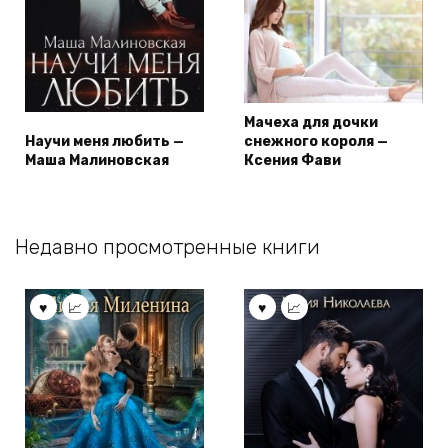
Мачеха для дочки
Научи меня любить —
снежного короля —
Маша Малиновская
Ксения Фави
Недавно просмотренные книги