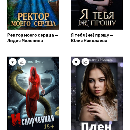
Ректор моего сердца —
Я тебя (не) прощу —
Лидия Миленина
Юлия Николаева