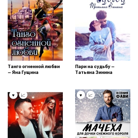
Танго огненной любви
Пари на судьбу —
— Яна Гущина
Татьяна Зинина