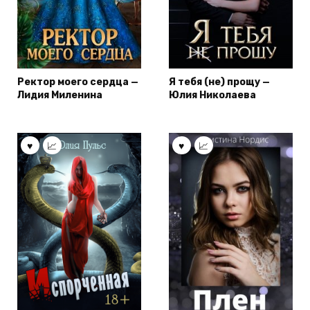
Ректор моего сердца —
Я тебя (не) прощу —
Лидия Миленина
Юлия Николаева