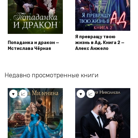
Я превращу твою
Попаданка и дракон —
жизнь в Ад. Книга 2 —
Мстислава Чёрная
Алекс Анжело
Недавно просмотренные книги