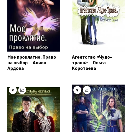
Мое проклятие. Право
Агентство «Чудо-
на выбор — Алиса
трава» — Ольга
Ардова
Коротаева