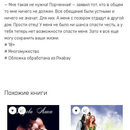
— Мне такая не нужна! Порченная! — заявил тот, кто в общем
то мне ничего не должен. Все обещания были устными и
ничего не значат. Для них. А меня с позором отдадут в другой
дом. Прости отец! У меня не было ни шанса спасти честь, а у
тебя теперь нет возможности спасти меня. Зато я все еще
могу сохранить ваши жизни.
# 18+
# Многомужество
# Обложка обработана из Pixabay
Похожие книги