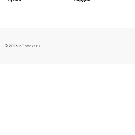
© 2026 inDbooks.ru