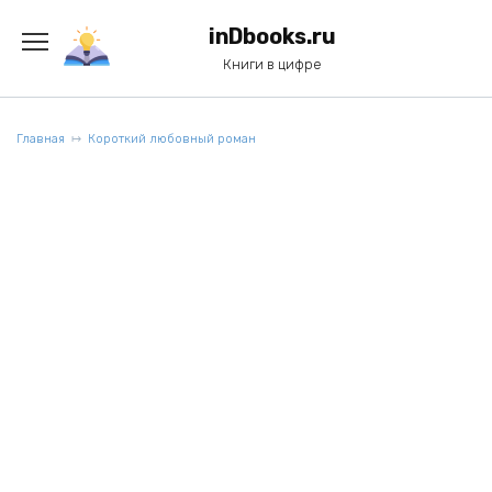
Перейти
к
inDbooks.ru
содержанию
Книги в цифре
Главная
Короткий любовный роман