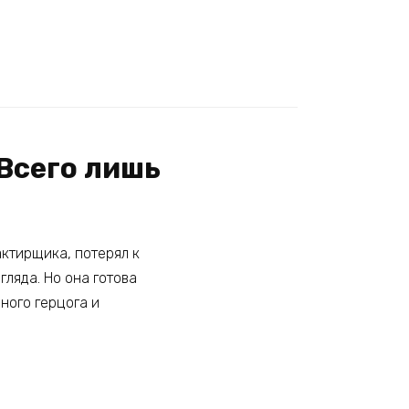
Всего лишь
актирщика, потерял к
гляда. Но она готова
ного герцога и