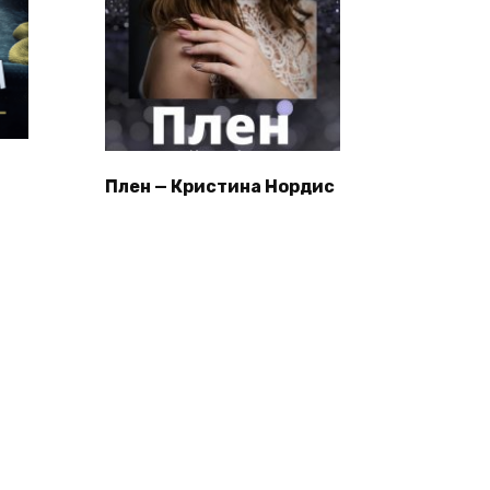
Плен — Кристина Нордис