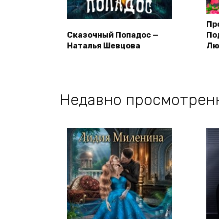
Пр
Сказочный Попадос —
По
Наталья Шевцова
Лю
Недавно просмотрен