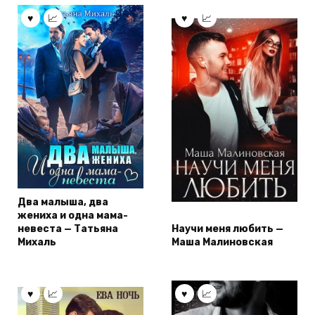
Два малыша, два
жениха и одна мама-
невеста — Татьяна
Научи меня любить —
Михаль
Маша Малиновская