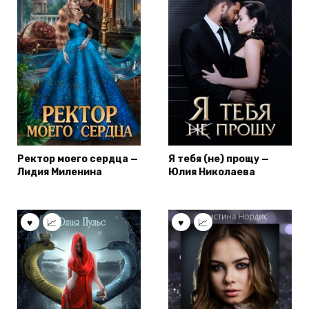
Ректор моего сердца —
Я тебя (не) прощу —
Лидия Миленина
Юлия Николаева