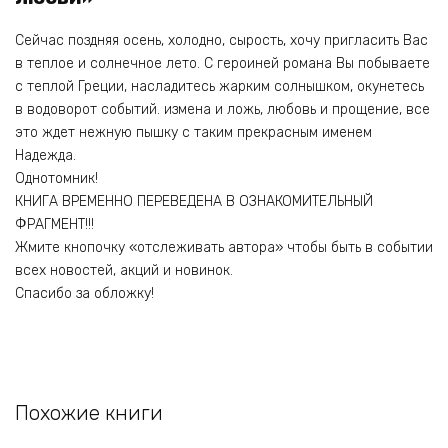
Сейчас поздняя осень, холодно, сырость, хочу пригласить Вас
в теплое и солнечное лето. С героиней романа Вы побываете
с теплой Греции, насладитесь жарким солнышком, окунетесь
в водоворот событий. измена и ложь, любовь и прощение, все
это ждет нежную пышку с таким прекрасным именем
Надежда.
Однотомник!
КНИГА ВРЕМЕННО ПЕРЕВЕДЕНА В ОЗНАКОМИТЕЛЬНЫЙ
ФРАГМЕНТ!!!
Жмите кнопочку «отслеживать автора» чтобы быть в событии
всех новостей, акций и новинок.
Спасибо за обложку!
Похожие книги