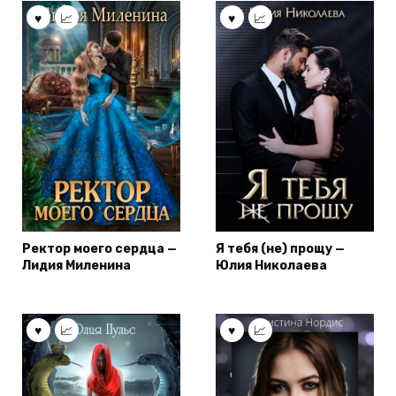
Ректор моего сердца —
Я тебя (не) прощу —
Лидия Миленина
Юлия Николаева