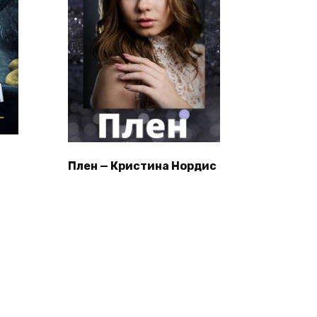
Плен — Кристина Нордис