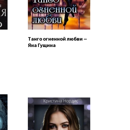
Танго огненной любви —
Яна Гущина