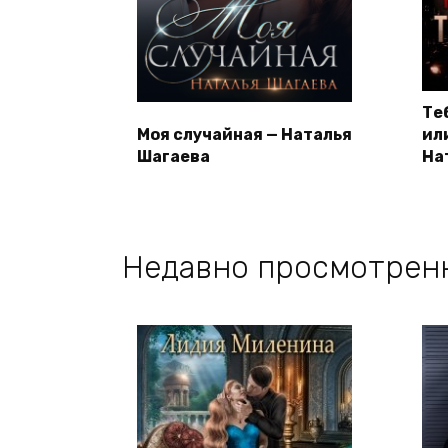
Те
Моя случайная — Наталья
ил
Шагаева
На
Недавно просмотрен