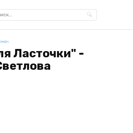
h
оман
я Ласточки" -
Светлова