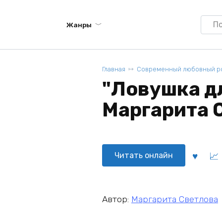
Searc
Жанры
for:
Главная
Современный любовный р
"Ловушка дл
Маргарита 
Читать онлайн
Автор:
Маргарита Светлова