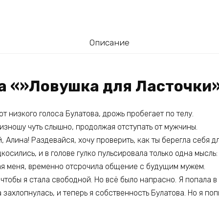
Описание
га «»Ловушка для Ласточки
от низкого голоса Булатова, дрожь пробегает по телу.
изношу чуть слышно, продолжая отступать от мужчины.
, Алина! Раздевайся, хочу проверить, как ты берегла себя дл
дкосились, и в голове гулко пульсировала только одна мысль
шая меня, временно отсрочила общение с будущим мужем.
 чтобы я стала свободной. Но всё было напрасно. Я попала 
а захлопнулась, и теперь я собственность Булатова. Но я по