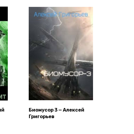
ый
Биомусор 3 — Алексей
Григорьев