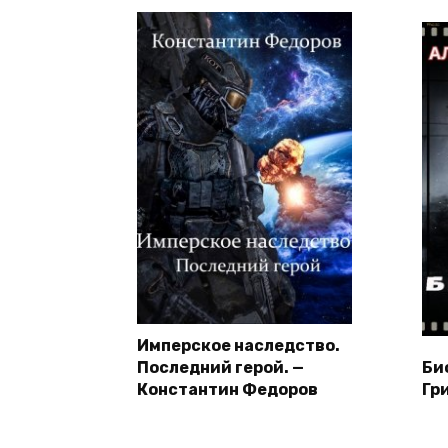
Имперское наследство.
Последний герой. —
Би
Константин Федоров
Гр