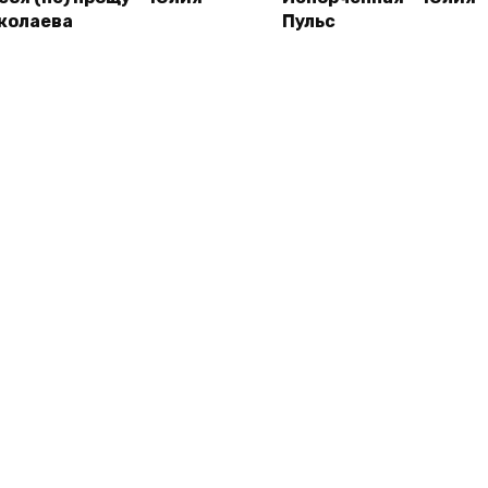
колаева
Пульс