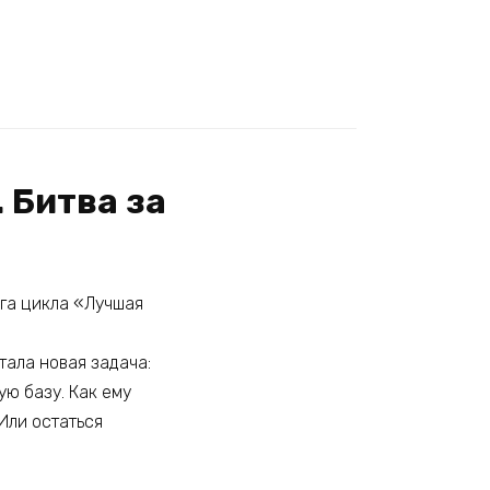
. Битва за
ига цикла «Лучшая
тала новая задача:
ю базу. Как ему
Или остаться