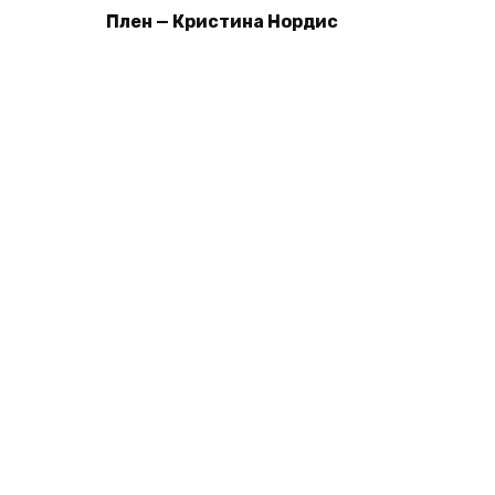
Плен — Кристина Нордис