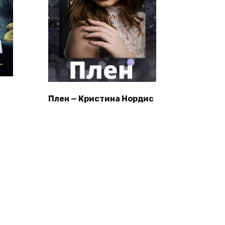
Плен — Кристина Нордис