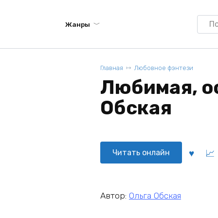
Searc
Жанры
for:
Главная
Любовное фэнтези
Любимая, ос
Обская
Читать онлайн
Автор:
Ольга Обская