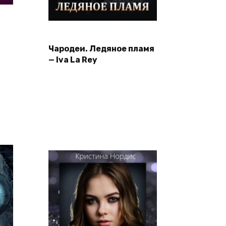
Чародеи. Ледяное пламя
— Iva La Rey