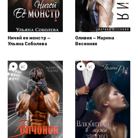
Ничей ее монстр —
Оливия — Марина
Ульяна Соболева
Весенняя