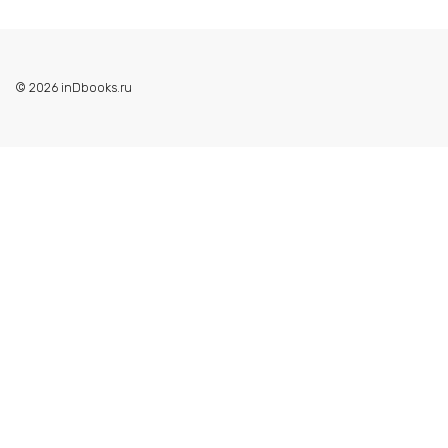
© 2026 inDbooks.ru