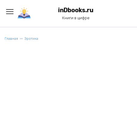
Перейти
к
inDbooks.ru
содержанию
Книги в цифре
Главная
Эротика