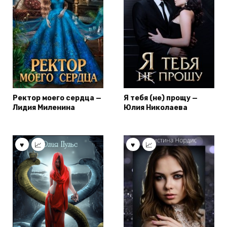
Ректор моего сердца —
Я тебя (не) прощу —
Лидия Миленина
Юлия Николаева