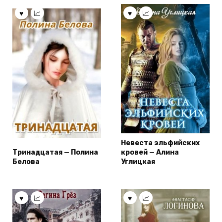
Невеста эльфийских
Тринадцатая — Полина
кровей — Алина
Белова
Углицкая