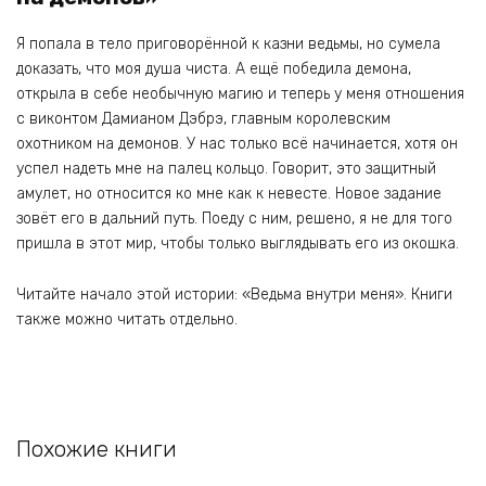
Я попала в тело приговорённой к казни ведьмы, но сумела
доказать, что моя душа чиста. А ещё победила демона,
открыла в себе необычную магию и теперь у меня отношения
с виконтом Дамианом Дэбрэ, главным королевским
охотником на демонов. У нас только всё начинается, хотя он
успел надеть мне на палец кольцо. Говорит, это защитный
амулет, но относится ко мне как к невесте. Новое задание
зовёт его в дальний путь. Поеду с ним, решено, я не для того
пришла в этот мир, чтобы только выглядывать его из окошка.
Читайте начало этой истории: «Ведьма внутри меня». Книги
также можно читать отдельно.
Похожие книги