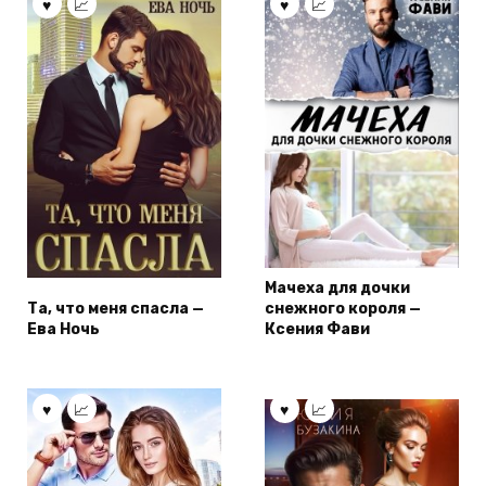
Мачеха для дочки
Та, что меня спасла —
снежного короля —
Ева Ночь
Ксения Фави