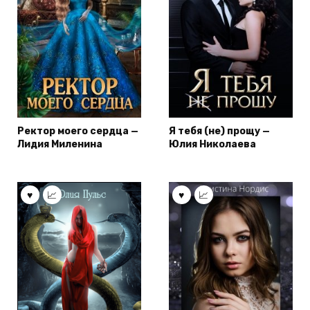
Ректор моего сердца —
Я тебя (не) прощу —
Лидия Миленина
Юлия Николаева