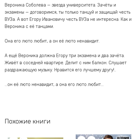
Вероника Соболева — звезда университета. Зачёты и
экзамены — договоримся, ты только танцуй и защищай честь
ВУЗа. А вот Егору Ивановичу честь ВУЗа не интересна. Как и
Вероника с её танцами.
Она его люто любит, а он её люто ненавидит.
А ещё Вероника должна Егору три экзамена и два зачёта.
Живёт в соседней квартире. Делит с ним балкон. Слушает
раздражающую музыку. Нравится его лучшему другу!..
…он её люто ненавидит, а она его люто любит…
Похожие книги