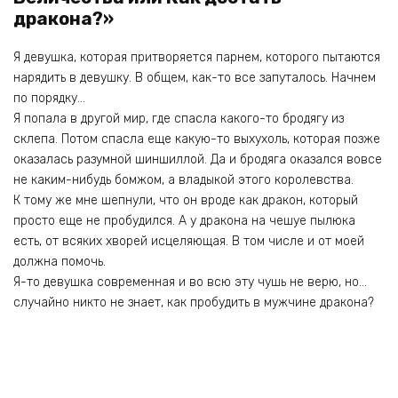
дракона?»
Я девушка, которая притворяется парнем, которого пытаются
нарядить в девушку. В общем, как-то все запуталось. Начнем
по порядку…
Я попала в другой мир, где спасла какого-то бродягу из
склепа. Потом спасла еще какую-то выхухоль, которая позже
оказалась разумной шиншиллой. Да и бродяга оказался вовсе
не каким-нибудь бомжом, а владыкой этого королевства.
К тому же мне шепнули, что он вроде как дракон, который
просто еще не пробудился. А у дракона на чешуе пылюка
есть, от всяких хворей исцеляющая. В том числе и от моей
должна помочь.
Я-то девушка современная и во всю эту чушь не верю, но…
случайно никто не знает, как пробудить в мужчине дракона?