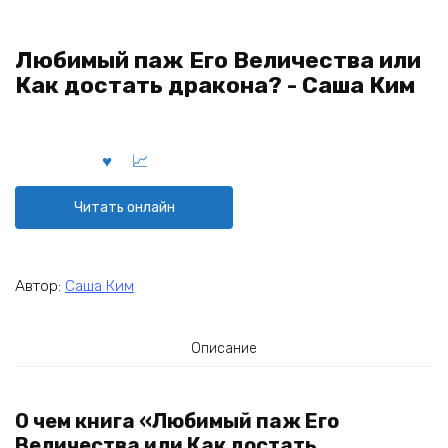
Любимый паж Его Величества или
Как достать дракона? - Саша Ким
Читать онлайн
Автор:
Саша Ким
Описание
О чем книга «Любимый паж Его
Величества или Как достать