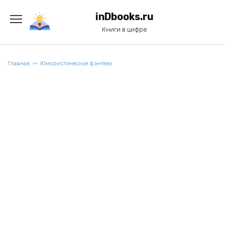
Перейти
к
inDbooks.ru
содержанию
Книги в цифре
Главная
Юмористическое фэнтези