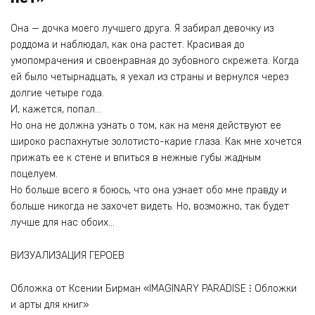
Она — дочка моего лучшего друга. Я забирал девочку из
роддома и наблюдал, как она растет. Красивая до
умопомрачения и своенравная до зубовного скрежета. Когда
ей было четырнадцать, я уехал из страны и вернулся через
долгие четыре года.
И, кажется, попал…
Но она не должна узнать о том, как на меня действуют ее
широко распахнутые золотисто-карие глаза. Как мне хочется
прижать ее к стене и впиться в нежные губы жадным
поцелуем.
Но больше всего я боюсь, что она узнает обо мне правду и
больше никогда не захочет видеть. Но, возможно, так будет
лучше для нас обоих…
ВИЗУАЛИЗАЦИЯ ГЕРОЕВ
Обложка от Ксении Бирман «IMAGINARY PARADISE ⁝ Обложки
и арты для книг»