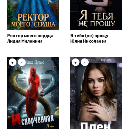
Ректор моего сердца —
Я тебя (не) прощу —
Лидия Миленина
Юлия Николаева