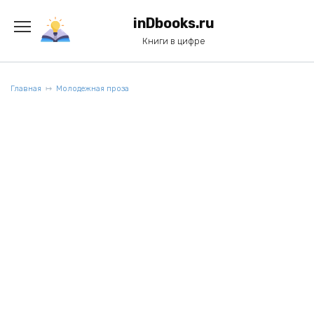
Перейти
к
inDbooks.ru
содержанию
Книги в цифре
Главная
Молодежная проза