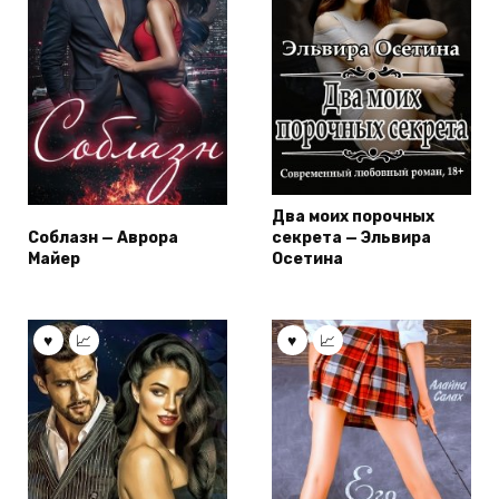
Два моих порочных
Соблазн — Аврора
секрета — Эльвира
Майер
Осетина