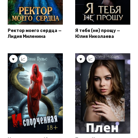
Ректор моего сердца —
Я тебя (не) прощу —
Лидия Миленина
Юлия Николаева