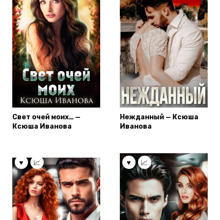
Свет очей моих… —
Нежданный — Ксюша
Ксюша Иванова
Иванова