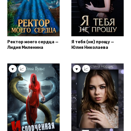
Ректор моего сердца —
Я тебя (не) прощу —
Лидия Миленина
Юлия Николаева