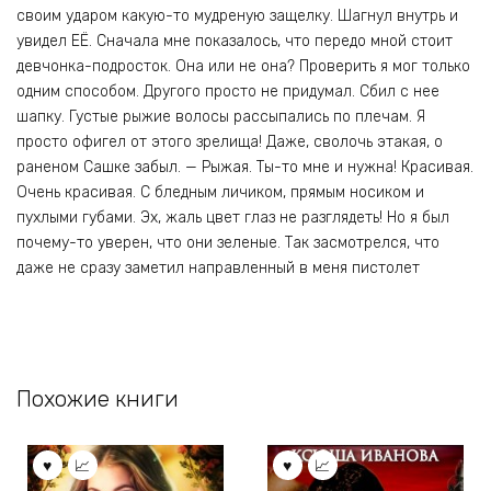
своим ударом какую-то мудреную защелку. Шагнул внутрь и
увидел ЕЁ. Сначала мне показалось, что передо мной стоит
девчонка-подросток. Она или не она? Проверить я мог только
одним способом. Другого просто не придумал. Сбил с нее
шапку. Густые рыжие волосы рассыпались по плечам. Я
просто офигел от этого зрелища! Даже, сволочь этакая, о
раненом Сашке забыл. — Рыжая. Ты-то мне и нужна! Красивая.
Очень красивая. С бледным личиком, прямым носиком и
пухлыми губами. Эх, жаль цвет глаз не разглядеть! Но я был
почему-то уверен, что они зеленые. Так засмотрелся, что
даже не сразу заметил направленный в меня пистолет
Похожие книги