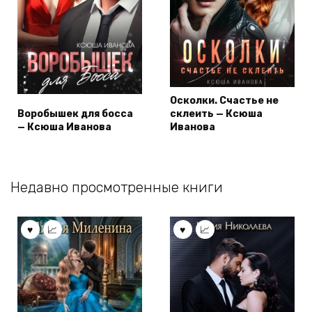
Осколки. Счастье не
Воробышек для босса
склеить — Ксюша
— Ксюша Иванова
Иванова
Недавно просмотренные книги