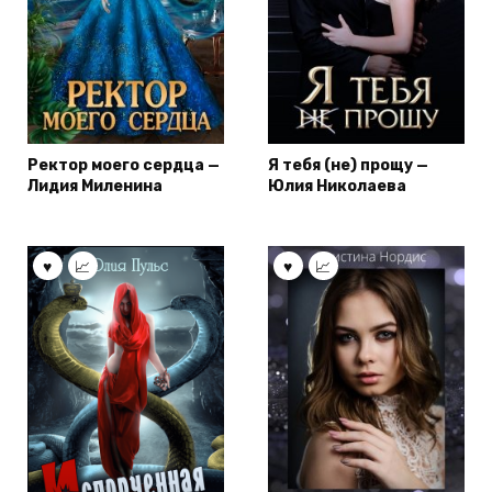
Ректор моего сердца —
Я тебя (не) прощу —
Лидия Миленина
Юлия Николаева