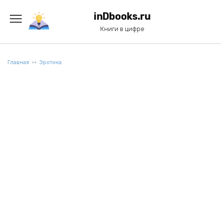
Перейти
к
inDbooks.ru
содержанию
Книги в цифре
Главная
Эротика