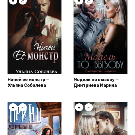
Ничей ее монстр —
Модель по вызову —
Ульяна Соболева
Дмитриева Марина