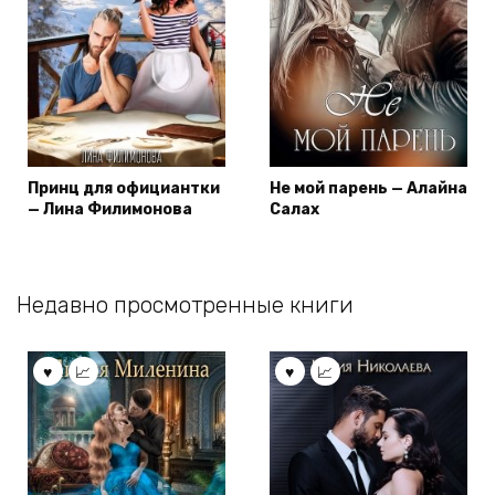
Принц для официантки
Не мой парень — Алайна
— Лина Филимонова
Салах
Недавно просмотренные книги