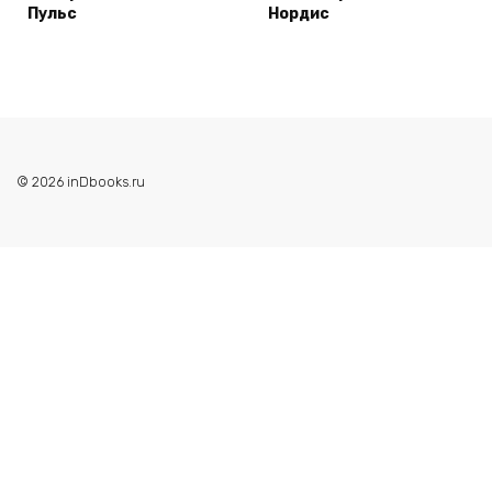
Пульс
Нордис
© 2026 inDbooks.ru