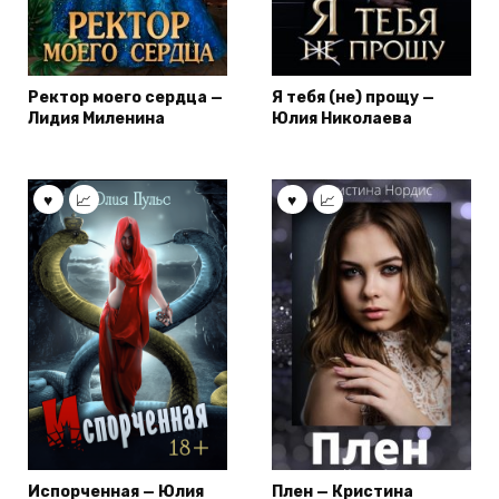
Ректор моего сердца —
Я тебя (не) прощу —
Лидия Миленина
Юлия Николаева
Испорченная — Юлия
Плен — Кристина