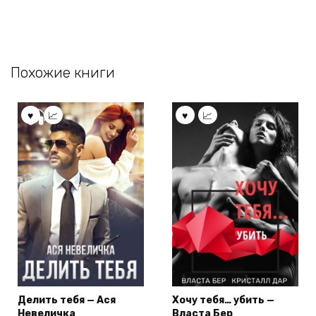
Похожие книги
Делить тебя — Ася
Хочу тебя… убить —
Невеличка
Власта Бер