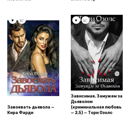
Зависимая. Замужем за
Дьяволом
Завоевать дьявола —
(криминальная любовь
Кира Фарди
— 2.5) — Тори Озолс