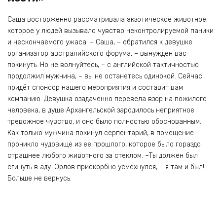
Саша восторженно рассматривала экзотическое животное,
которое у людей вызывало чувство неконтролируемой паники
и нескончаемого ужаса. – Саша, – обратился к девушке
организатор австралийского форума, – вынужден вас
покинуть. Но не волнуйтесь, – с английской тактичностью
продолжил мужчина, – вы не останетесь одинокой. Сейчас
придёт спонсор нашего мероприятия и составит вам
компанию. Девушка озадаченно перевела взор на пожилого
человека, в душе Архангельской зародилось неприятное
тревожное чувство, и оно было полностью обоснованным.
Как только мужчина покинул серпентарий, в помещение
проникло чудовище из её прошлого, которое было гораздо
страшнее любого животного за стеклом. –Ты должен был
сгинуть в аду. Орлов прискорбно усмехнулся, – я там и был!
Больше не вернусь.