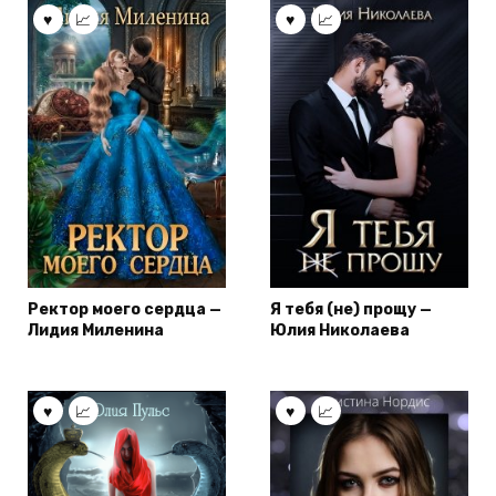
Ректор моего сердца —
Я тебя (не) прощу —
Лидия Миленина
Юлия Николаева