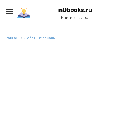
Перейти
к
inDbooks.ru
содержанию
Книги в цифре
Главная
Любовные романы