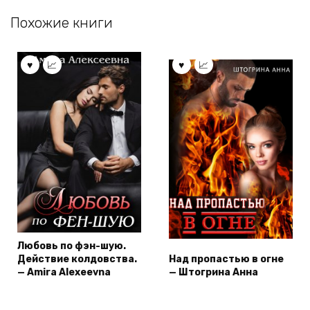
Похожие книги
Любовь по фэн-шую.
Действие колдовства.
Над пропастью в огне
— Amira Alexeevna
— Штогрина Анна