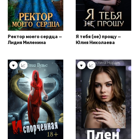
Ректор моего сердца —
Я тебя (не) прощу —
Лидия Миленина
Юлия Николаева