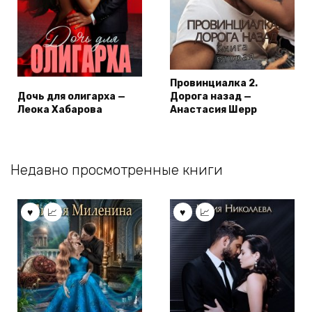
Провинциалка 2.
Дочь для олигарха —
Дорога назад —
Леока Хабарова
Анастасия Шерр
Недавно просмотренные книги