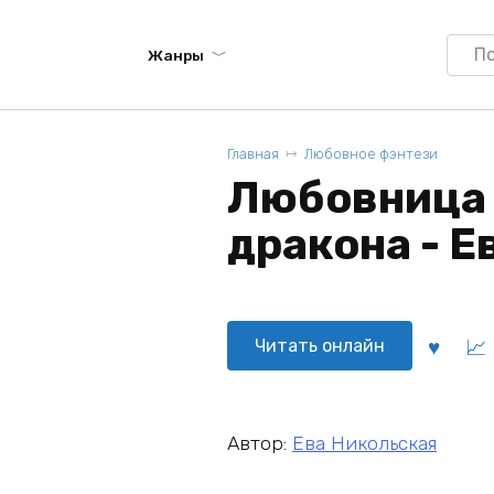
Searc
Жанры
for:
Главная
Любовное фэнтези
Любовница 
дракона - Е
Читать онлайн
Автор:
Ева Никольская