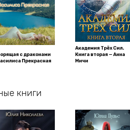
Академия Трёх Сил.
ворящая с драконами
Книга вторая — Анна
Василиса Прекрасная
Мичи
ные книги