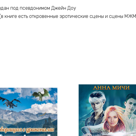
здан под псевдонимом Джейн Доу
 (в книге есть откровенные эротические сцены и сцены МЖМ