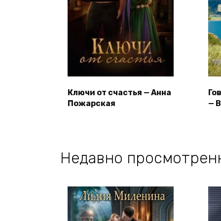
Ключи от счастья — Анна
Го
Пожарская
— 
Недавно просмотрен