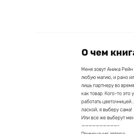
О чем кни
Меня зовут Аника Рейн 
любую магию, и рано ил
лишь партнеру во время
как товар. Кого-то это
работать цветочницей…
лаской, я выберу сама!
Или все же выберут ме
——————————-
Примечания автора: