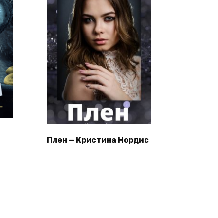
Плен — Кристина Нордис