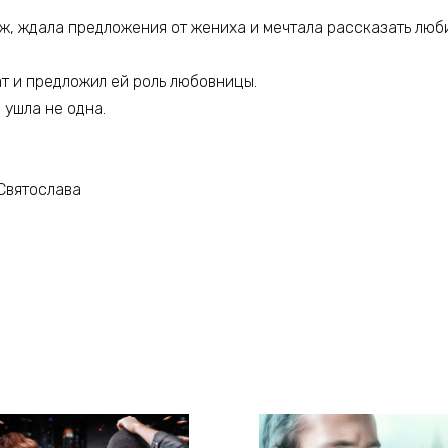
ж, ждала предложения от жениха и мечтала рассказать люби
ат и предложил ей роль любовницы.
 ушла не одна.
Святослава