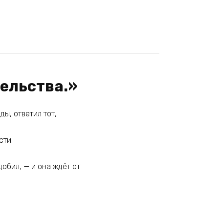
ельства.»
ды, ответил тот,
сти.
добил, — и она ждёт от