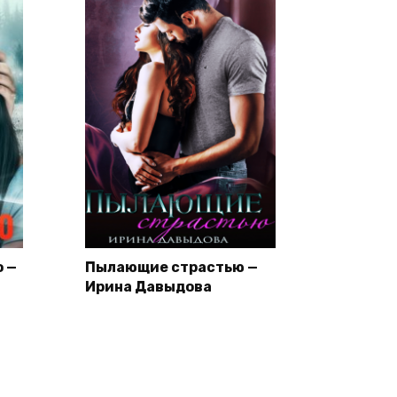
о —
Пылающие страстью —
Ирина Давыдова