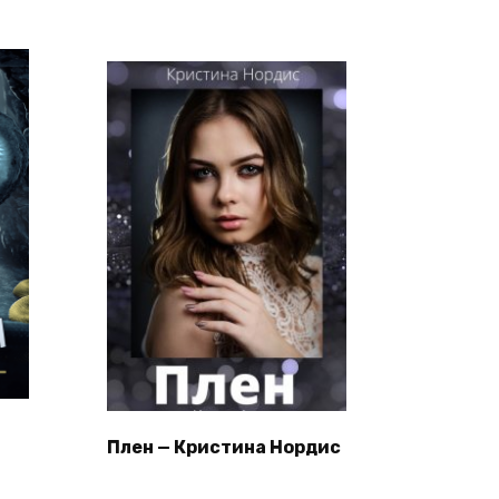
Плен — Кристина Нордис