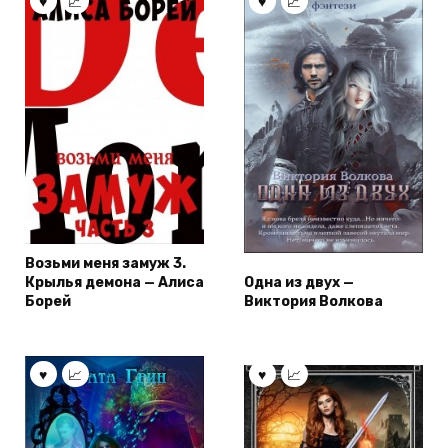
Возьми меня замуж 3.
Крылья демона — Алиса
Одна из двух —
Борей
Виктория Волкова