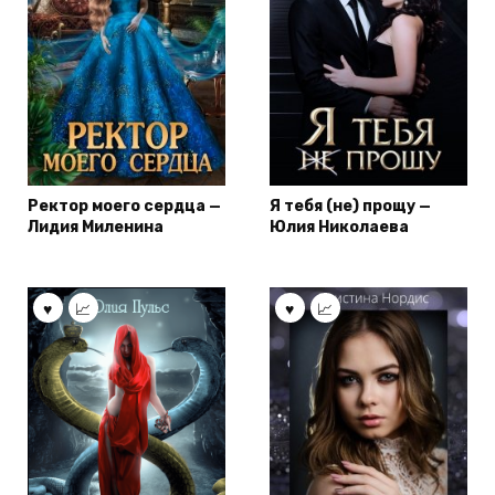
Ректор моего сердца —
Я тебя (не) прощу —
Лидия Миленина
Юлия Николаева