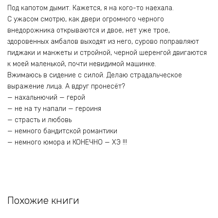
Под капотом дымит. Кажется, я на кого-то наехала.
С ужасом смотрю, как двери огромного черного
внедорожника открываются и двое, нет уже трое,
здоровенных амбалов выходят из него, сурово поправляют
пиджаки и манжеты и стройной, черной шеренгой двигаются
к моей маленькой, почти невидимой машинке.
Вжимаюсь в сидение с силой. Делаю страдальческое
выражение лица. А вдруг пронесёт?
— нахальнючий — герой
— не на ту напали — героиня
— страсть и любовь
— немного бандитской романтики
— немного юмора и КОНЕЧНО — ХЭ !!!
Похожие книги