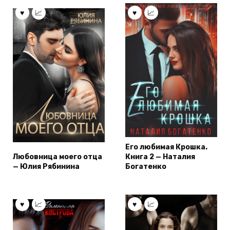
Его любимая Крошка.
Любовница моего отца
Книга 2 — Наталия
— Юлия Рябинина
Богатенко