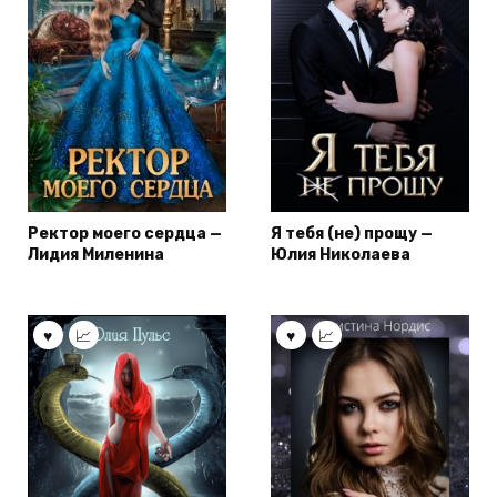
Ректор моего сердца —
Я тебя (не) прощу —
Лидия Миленина
Юлия Николаева