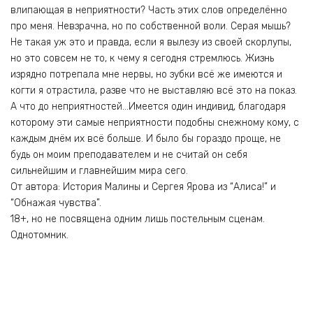
влипающая в неприятности? Часть этих слов определённо
про меня. Невзрачна, но по собственной воли. Серая мышь?
Не такая уж это и правда, если я вылезу из своей скорлупы,
но это совсем не то, к чему я сегодня стремлюсь. Жизнь
изрядно потрепала мне нервы, но зубки всё же имеются и
когти я отрастила, разве что не выставляю всё это на показ.
А что до неприятностей…Имеется один индивид, благодаря
которому эти самые неприятности подобны снежному кому, с
каждым днём их всё больше. И было бы гораздо проще, не
будь он моим преподавателем и не считай он себя
сильнейшим и главнейшим мира сего.
От автора: История Малины и Сергея Ярова из “Алиса!” и
“Обнажая чувства”.
18+, но не посвящена одним лишь постельным сценам.
Однотомник.