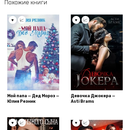
Похожие книги
Мой папа — Дед Мороз —
Девочка Джокера —
Юлия Резник
Asti Brams