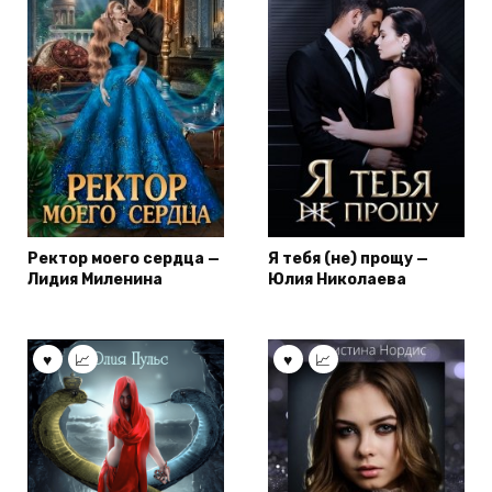
Ректор моего сердца —
Я тебя (не) прощу —
Лидия Миленина
Юлия Николаева