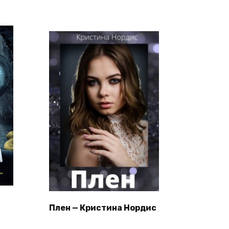
Плен — Кристина Нордис