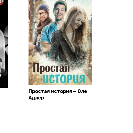
Простая история — Оле
Адлер