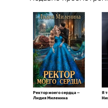
Ректор моего сердца —
Я 
Лидия Миленина
Ни