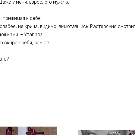
Даже у меня, взрослого мужика.
, прижимая к себе.
 слабее, не крича, видимо, вымотавшись. Растерянно смотрит
ошками. – Упапала.
 скорее себя, чем её.
ать?