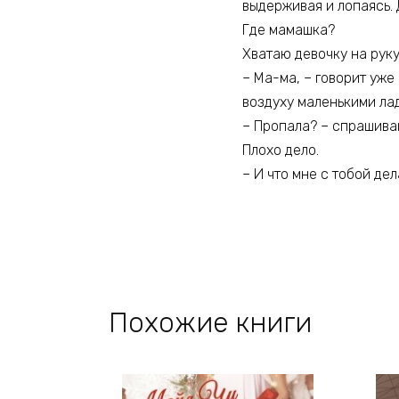
выдерживая и лопаясь. 
Где мамашка?
Хватаю девочку на руку
– Ма-ма, – говорит уже
воздуху маленькими лад
– Пропала? – спрашиваю
Плохо дело.
– И что мне с тобой дел
Похожие книги