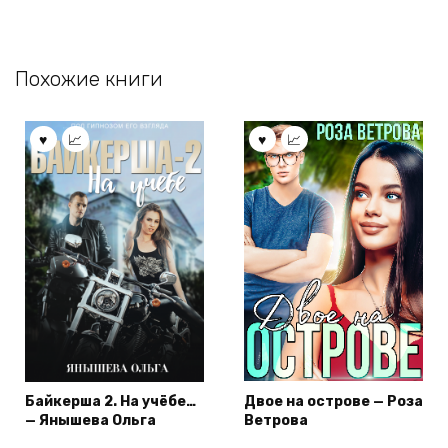
Похожие книги
Байкерша 2. На учёбе…
Двое на острове — Роза
— Янышева Ольга
Ветрова