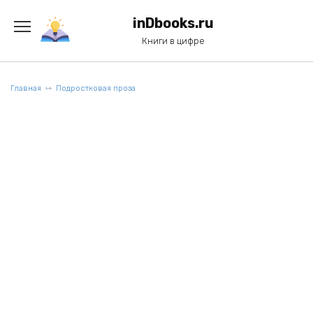
Перейти
к
inDbooks.ru
содержанию
Книги в цифре
Главная
Подростковая проза