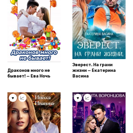
Эверест. На грани
Драконов много не
жизни — Екатерина
бывает! — Ева Ночь
Васина