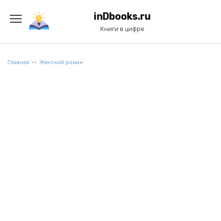
Перейти
к
inDbooks.ru
содержанию
Книги в цифре
Главная
Женский роман