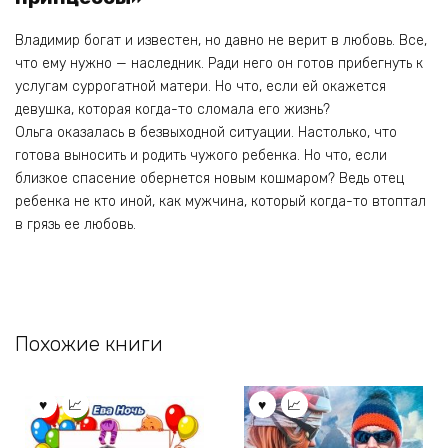
Владимир богат и известен, но давно не верит в любовь. Все,
что ему нужно — наследник. Ради него он готов прибегнуть к
услугам суррогатной матери. Но что, если ей окажется
девушка, которая когда-то сломала его жизнь?
Ольга оказалась в безвыходной ситуации. Настолько, что
готова выносить и родить чужого ребенка. Но что, если
близкое спасение обернется новым кошмаром? Ведь отец
ребенка не кто иной, как мужчина, который когда-то втоптал
в грязь ее любовь.
Похожие книги