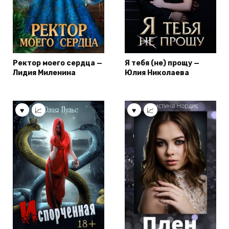
Ректор моего сердца —
Я тебя (не) прощу —
Лидия Миленина
Юлия Николаева