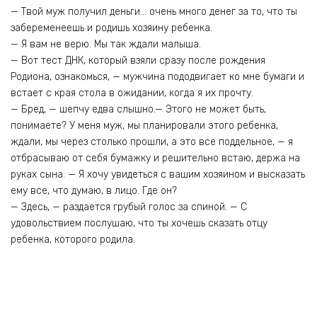
— Твой муж получил деньги… очень много денег за то, что ты
забеременеешь и родишь хозяину ребенка.
— Я вам не верю. Мы так ждали малыша.
— Вот тест ДНК, который взяли сразу после рождения
Родиона, ознакомься, — мужчина пододвигает ко мне бумаги и
встает с края стола в ожидании, когда я их прочту.
— Бред, — шепчу едва слышно.— Этого не может быть,
понимаете? У меня муж, мы планировали этого ребенка,
ждали, мы через столько прошли, а это все поддельное, — я
отбрасываю от себя бумажку и решительно встаю, держа на
руках сына. — Я хочу увидеться с вашим хозяином и высказать
ему все, что думаю, в лицо. Где он?
— Здесь, — раздается грубый голос за спиной. — С
удовольствием послушаю, что ты хочешь сказать отцу
ребенка, которого родила.