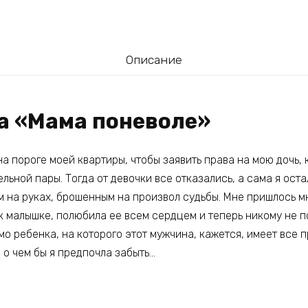
Описание
га «Мама поневоле»
на пороге моей квартиры, чтобы заявить права на мою дочь, 
ельной пары. Тогда от девочки все отказались, а сама я ост
 на руках, брошенным на произвол судьбы. Мне пришлось мн
к малышке, полюбила ее всем сердцем и теперь никому не п
имо ребенка, на которого этот мужчина, кажется, имеет все п
 о чем бы я предпочла забыть…