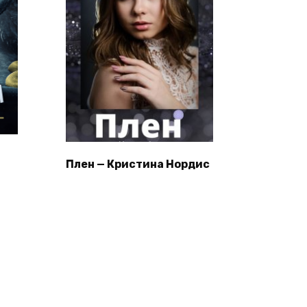
Плен — Кристина Нордис