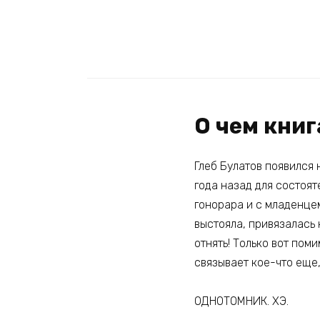
О чем кни
Глеб Булатов появился 
года назад для состоят
гонорара и с младенцем
выстояла, привязалась 
отнять! Только вот пом
связывает кое-что еще,
ОДНОТОМНИК. ХЭ.