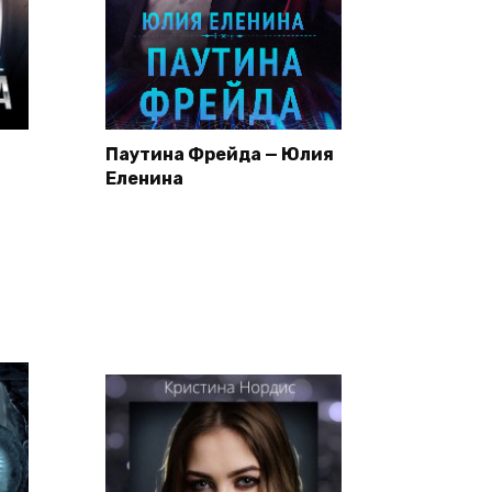
Паутина Фрейда — Юлия
Еленина