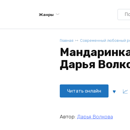
Searc
Жанры
for:
Главная
Современный любовный р
Мандаринка 
Дарья Волк
Читать онлайн
Автор:
Дарья Волкова