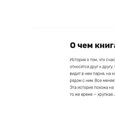
О чем кни
История о том, что сча
относятся друг к другу.
видит в нем парня, на 
рядом с ним. Все меняе
Эта история похожа на 
то же время — хрупкая