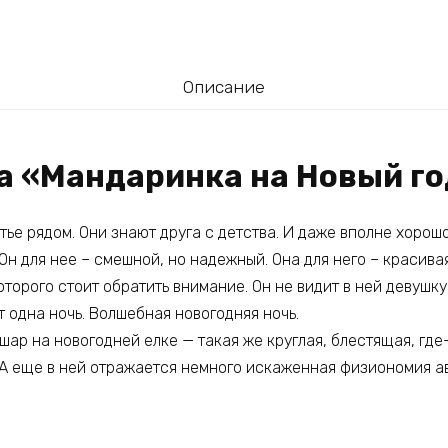
Описание
га «Мандаринка на Новый г
стье рядом. Они знают друга с детства. И даже вполне хоро
 Он для нее – смешной, но надежный. Она для него – красивая
которого стоит обратить внимание. Он не видит в ней девушку
т одна ночь. Волшебная новогодняя ночь.
шар на новогодней елке — такая же круглая, блестящая, где
. А еще в ней отражается немного искаженная физиономия а