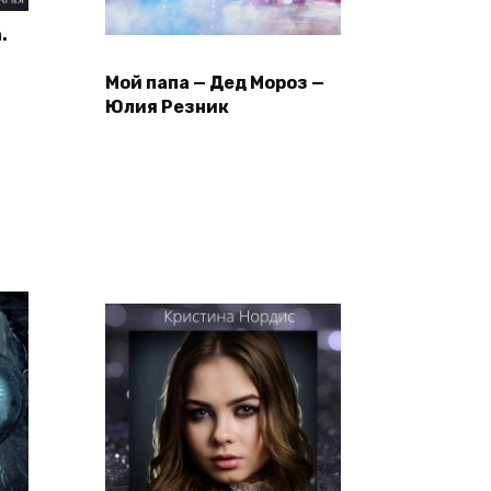
.
Мой папа — Дед Мороз —
Юлия Резник