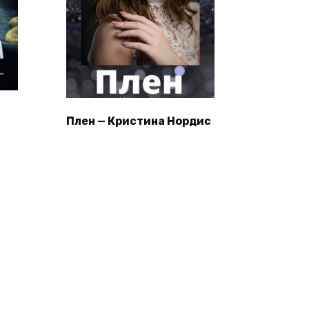
Плен — Кристина Нордис