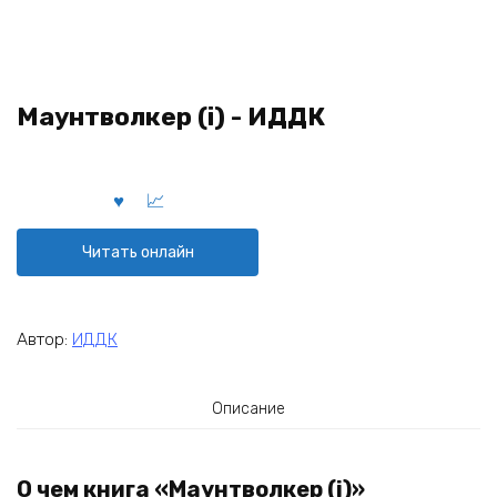
Маунтволкер (i) - ИДДК
Читать онлайн
Автор:
ИДДК
Описание
О чем книга «Маунтволкер (i)»