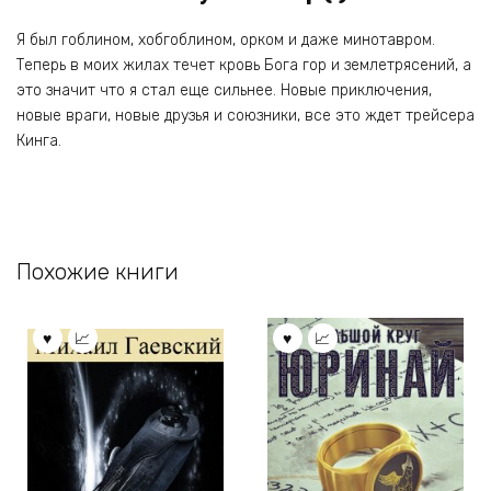
Я был гоблином, хобгоблином, орком и даже минотавром.
Теперь в моих жилах течет кровь Бога гор и землетрясений, а
это значит что я стал еще сильнее. Новые приключения,
новые враги, новые друзья и союзники, все это ждет трейсера
Кинга.
Похожие книги