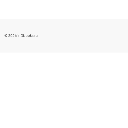
© 2026 inDbooks.ru