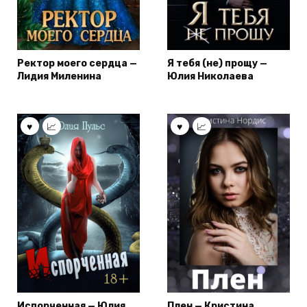
Ректор моего сердца —
Я тебя (не) прощу —
Лидия Миленина
Юлия Николаева
Испорченная — Юлия
Плен — Кристина