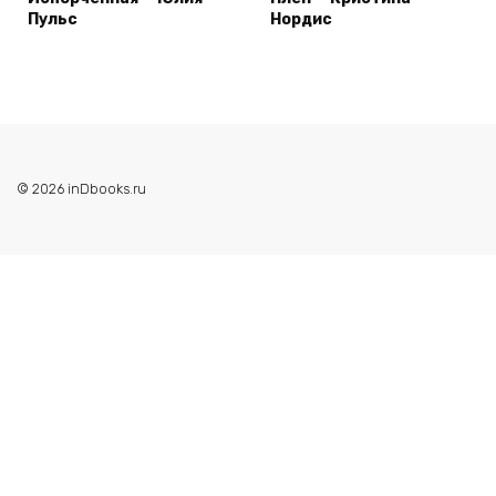
Пульс
Нордис
© 2026 inDbooks.ru