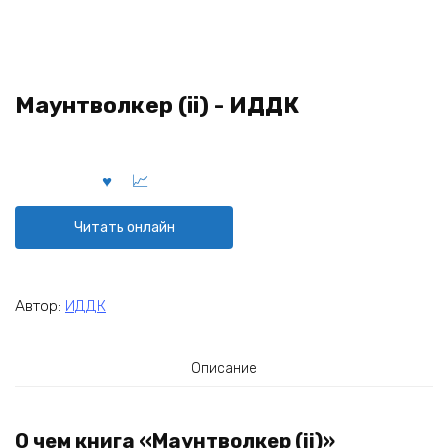
Маунтволкер (ii) - ИДДК
Читать онлайн
Автор:
ИДДК
Описание
О чем книга «Маунтволкер (ii)»