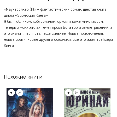
«Маунтволкер (II)» – фантастический роман, шестая книга
цикла «Эволюция Кинга».
Я был гоблином, хобгоблином, орком и даже минотавром.
Теперь в моих жилах течет кровь Бога гор и землетрясений, а
это значит, что я стал еще сильнее. Новые приключения,
новые враги, новые друзья и союзники, все это ждет трейсера
Кинга.
Похожие книги