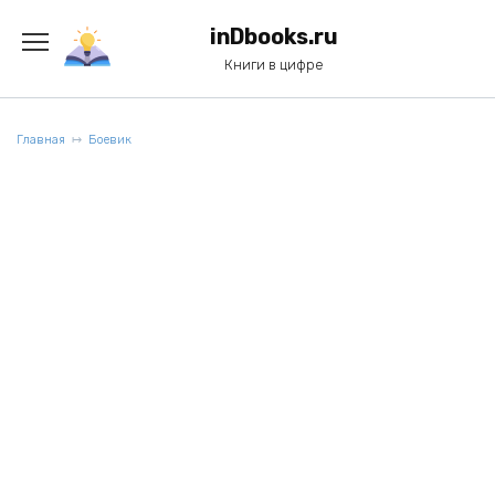
Перейти
к
inDbooks.ru
содержанию
Книги в цифре
Главная
Боевик