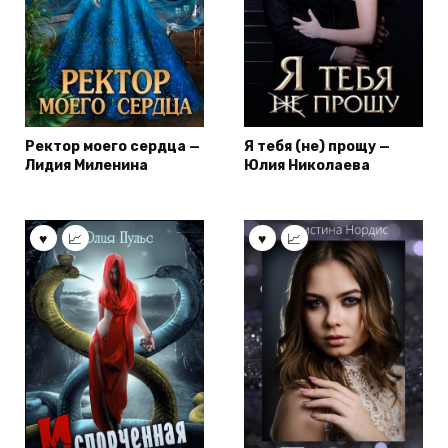
Ректор моего сердца —
Я тебя (не) прощу —
Лидия Миленина
Юлия Николаева