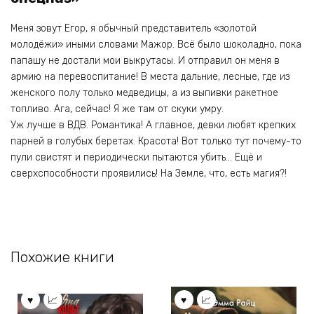
Меня зовут Егор, я обычный представитель «золотой
молодёжи» иными словами Мажор. Всё было шоколадно, пока
папашу не достали мои выкрутасы. И отправил он меня в
армию на перевоспитание! В места дальние, лесные, где из
женского полу только медведицы, а из выпивки ракетное
топливо. Ага, сейчас! Я же там от скуки умру.
Уж лучше в ВДВ. Романтика! А главное, девки любят крепких
парней в голубых беретах. Красота! Вот только тут почему-то
пули свистят и периодически пытаются убить… Ещё и
сверхспособности проявились! На Земле, что, есть магия?!
Похожие книги