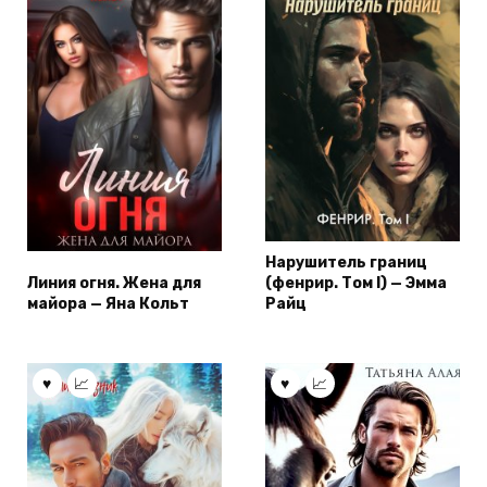
Нарушитель границ
Линия огня. Жена для
(фенрир. Том I) — Эмма
майора — Яна Кольт
Райц