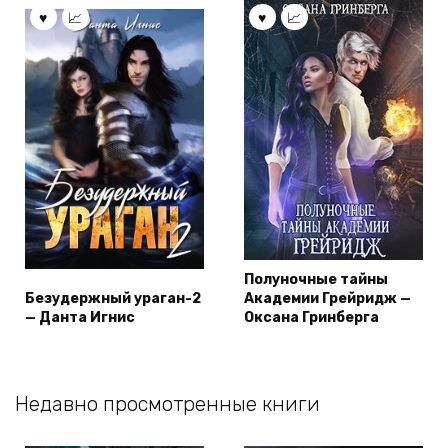
Полуночные тайны
Безудержный ураган-2
Академии Грейридж —
— Данта Игнис
Оксана Гринберга
Недавно просмотренные книги