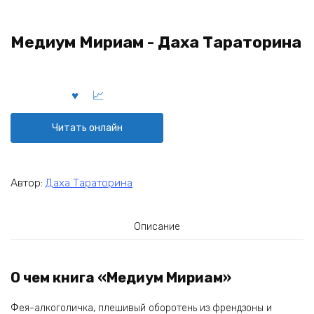
Медиум Мириам - Даха Тараторина
Читать онлайн
Автор:
Даха Тараторина
Описание
О чем книга «Медиум Мириам»
Фея-алкоголичка, плешивый оборотень из френдзоны и