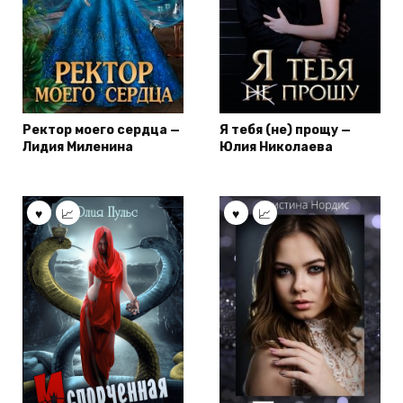
Ректор моего сердца —
Я тебя (не) прощу —
Лидия Миленина
Юлия Николаева