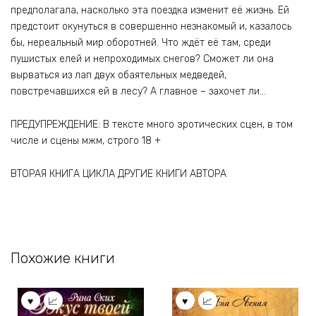
предполагала, насколько эта поездка изменит её жизнь. Ей
предстоит окунуться в совершенно незнакомый и, казалось
бы, нереальный мир оборотней. Что ждёт её там, среди
пушистых елей и непроходимых снегов? Сможет ли она
вырваться из лап двух обаятельных медведей,
повстречавшихся ей в лесу? А главное – захочет ли…
ПРЕДУПРЕЖДЕНИЕ: В тексте много эротических сцен, в том
числе и сцены мжм, строго 18 +
ВТОРАЯ КНИГА ЦИКЛА ДРУГИЕ КНИГИ АВТОРА
Похожие книги