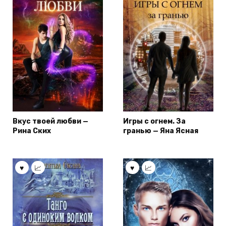
Вкус твоей любви —
Игры с огнем. За
Рина Ских
гранью — Яна Ясная