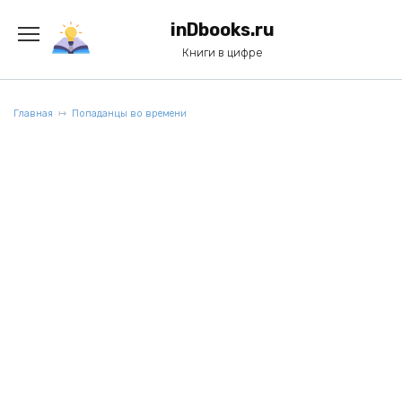
Перейти
к
inDbooks.ru
содержанию
Книги в цифре
Главная
Попаданцы во времени