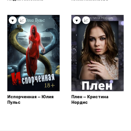
Испорченная — Юлия
Плен — Кристина
Пульс
Нордис