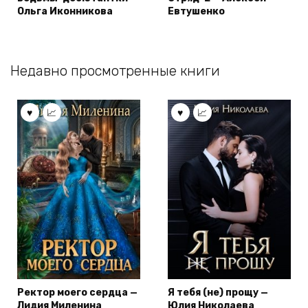
Ольга Иконникова
Евтушенко
Недавно просмотренные книги
Ректор моего сердца —
Я тебя (не) прощу —
Лидия Миленина
Юлия Николаева