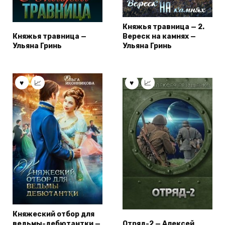
Княжья травница — 2.
Княжья травница —
Вереск на камнях —
Ульяна Гринь
Ульяна Гринь
Княжеский отбор для
ведьмы-дебютантки —
Отряд-2 — Алексей