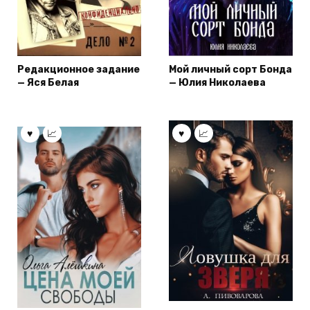
Редакционное задание
Мой личный сорт Бонда
— Яся Белая
— Юлия Николаева