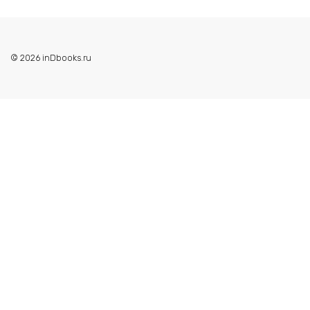
© 2026 inDbooks.ru