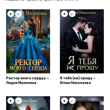
Ректор моего сердца —
Я тебя (не) прощу —
Лидия Миленина
Юлия Николаева